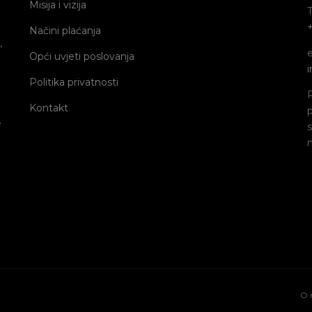
Misija i vizija
Načini plaćanja
,
e
Opći uvjeti poslovanja
Politika privatnosti
Kontakt
e
O 