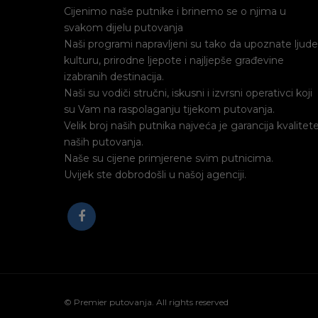
Cijenimo naše putnike i brinemo se o njima u
svakom dijelu putovanja
Naši programi napravljeni su tako da upoznate ljude
kulturu, prirodne ljepote i najljepše građevine
izabranih destinacija.
Naši su vodiči stručni, iskusni i izvrsni operativci koji
su Vam na raspolaganju tijekom putovanja.
Velik broj naših putnika najveća je garancija kvalitet
naših putovanja.
Naše su cijene primjerene svim putnicima.
Uvijek ste dobrodošli u našoj agenciji.
© Premier putovanja. All rights reserved