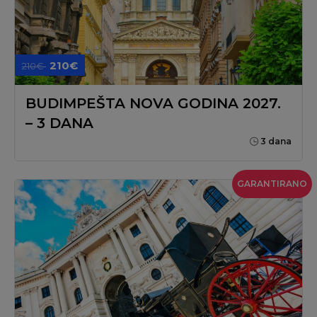
210€
210€
BUDIMPEŠTA NOVA GODINA 2027.
– 3 DANA
3 dana
GARANTIRANO