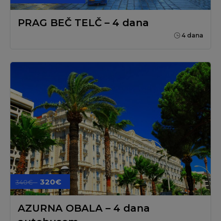
PRAG BEČ TELČ – 4 dana
4 dana
320€
340€
AZURNA OBALA – 4 dana