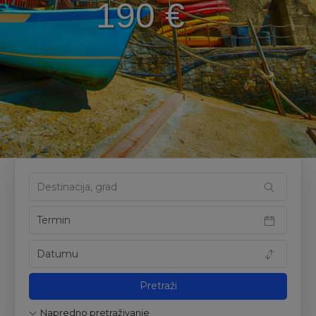
1280 €
Napredno pretraživanje