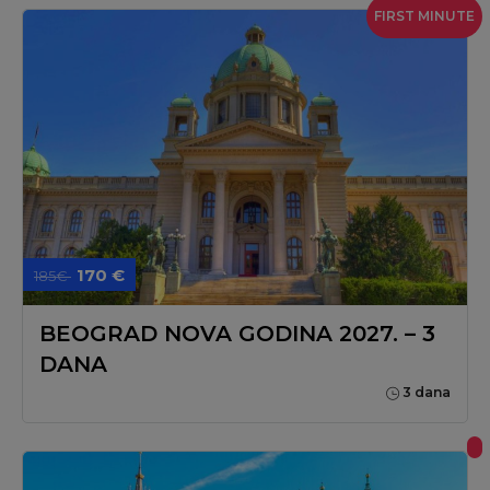
FIRST MINUTE
170 €
185€
BEOGRAD NOVA GODINA 2027. – 3
DANA
3 dana