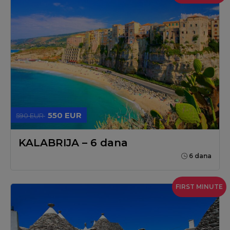
550 EUR
590 EUR
KALABRIJA – 6 dana
6 dana
FIRST MINUTE