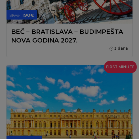
190€
210€
BEČ – BRATISLAVA – BUDIMPEŠTA
NOVA GODINA 2027.
3 dana
FIRST MINUTE