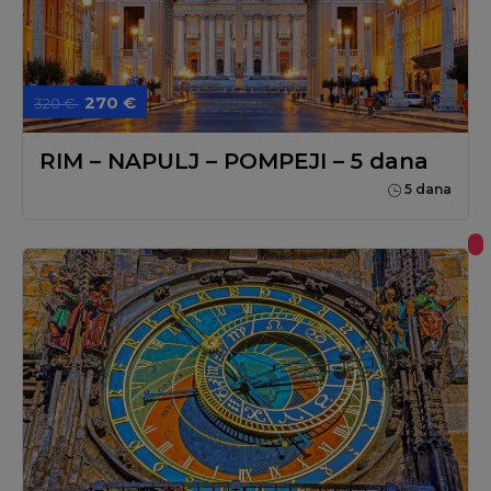
270 €
320 €
RIM – NAPULJ – POMPEJI – 5 dana
5 dana