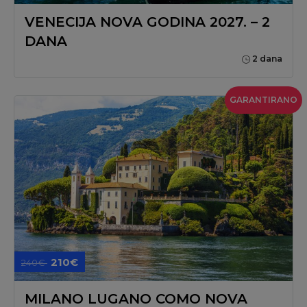
VENECIJA NOVA GODINA 2027. – 2
DANA
2 dana
GARANTIRANO
210€
240€
MILANO LUGANO COMO NOVA