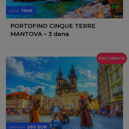
190€
220€
PORTOFINO CINQUE TERRE
MANTOVA – 3 dana
FIRST MINUTE
260 EUR
280 EUR