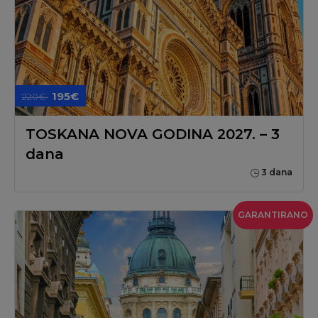
195€
220€
TOSKANA NOVA GODINA 2027. – 3
dana
3 dana
GARANTIRANO