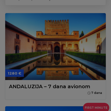
1280 €
ANDALUZIJA – 7 dana avionom
7 dana
FIRST MINUTE