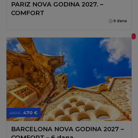
PARIZ NOVA GODINA 2027. –
COMFORT
6 dana
470 €
490€
BARCELONA NOVA GODINA 2027 –
COMFORT – 6 dana