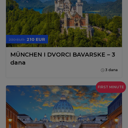
210 EUR
230 EUR
MÜNCHEN I DVORCI BAVARSKE – 3
dana
3 dana
FIRST MINUTE