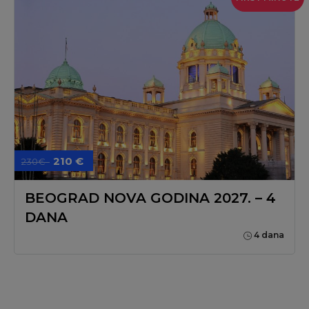
210 €
230€
BEOGRAD NOVA GODINA 2027. – 4
DANA
4 dana