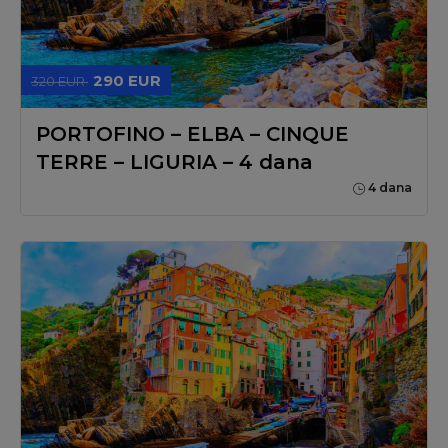
290 EUR
320 EUR
PORTOFINO – ELBA – CINQUE
TERRE – LIGURIA – 4 dana
4 dana