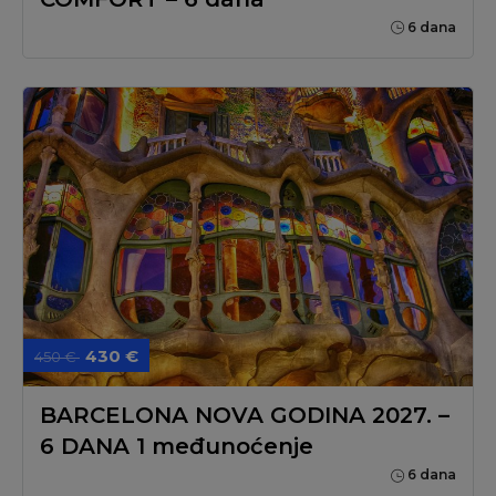
6 dana
430 €
450 €
BARCELONA NOVA GODINA 2027. –
6 DANA 1 međunoćenje
6 dana