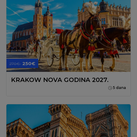
250€
270€
KRAKOW NOVA GODINA 2027.
5 dana