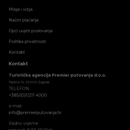
Misija i vizija
Načini plaćanja
Opći uvjeti poslovanja
Politika privatnosti
Kontakt
Kontakt
Turistička agencija Premier putovanja d.o.o.
Teslina 14, 10000 Zagreb
TELEFON:
+385/(0)1/211 4000
e-mail:
info@premierputovanja.hr
Radno vrijeme