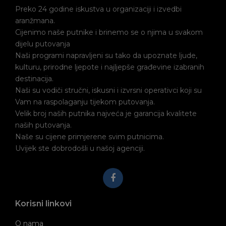
Preko 24 godine iskustva u organizaciji i izvedbi
aranžmana.
Cijenimo naše putnike i brinemo se o njima u svakom
dijelu putovanja
Naši programi napravljeni su tako da upoznate ljude,
kulturu, prirodne ljepote i najljepše građevine izabranih
destinacija.
Naši su vodiči stručni, iskusni i izvrsni operativci koji su
Vam na raspolaganju tijekom putovanja.
Velik broj naših putnika najveća je garancija kvalitete
naših putovanja.
Naše su cijene primjerene svim putnicima.
Uvijek ste dobrodošli u našoj agenciji.
Korisni linkovi
O nama