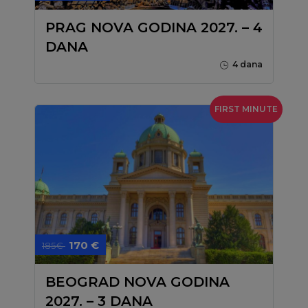
PRAG NOVA GODINA 2027. – 4
DANA
4 dana
FIRST MINUTE
170 €
185€
BEOGRAD NOVA GODINA
2027. – 3 DANA