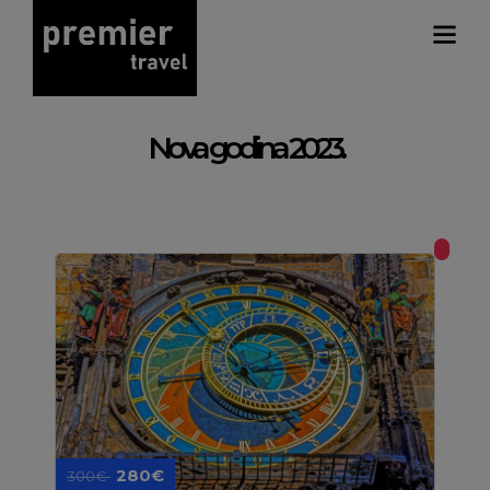
Nova godina 2023.
280€
300€