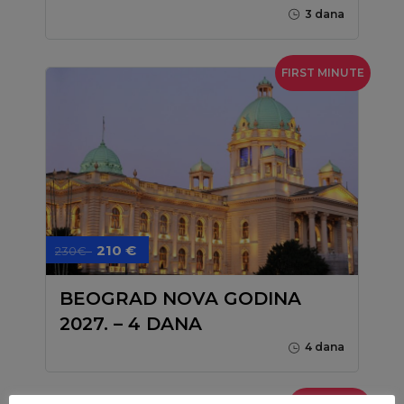
3 dana
FIRST MINUTE
210 €
230€
BEOGRAD NOVA GODINA
2027. – 4 DANA
4 dana