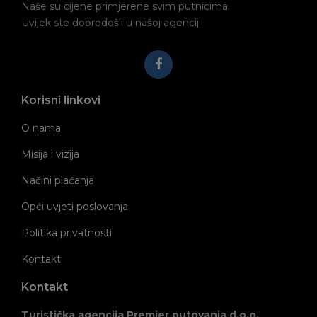
Naše su cijene primjerene svim putnicima.
Uvijek ste dobrodošli u našoj agenciji.
Korisni linkovi
O nama
Misija i vizija
Načini plaćanja
Opći uvjeti poslovanja
Politika privatnosti
Kontakt
Kontakt
Turistička agencija Premier putovanja d.o.o.