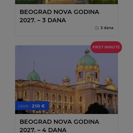
BEOGRAD NOVA GODINA
2027. – 3 DANA
3 dana
FIRST MINUTE
210 €
230€
BEOGRAD NOVA GODINA
2027. – 4 DANA