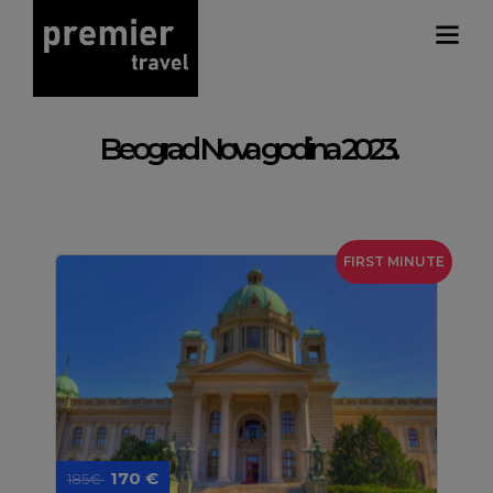
Beograd Nova godina 2023.
FIRST MINUTE
170 €
185€