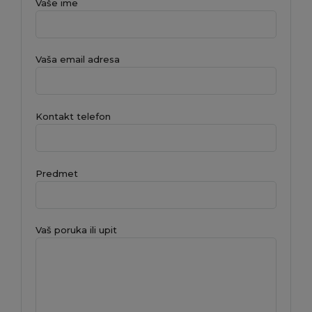
Vaše ime
Vaša email adresa
Kontakt telefon
Predmet
Vaš poruka ili upit