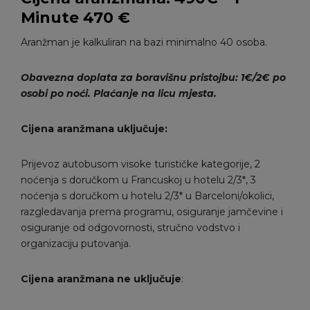
Minute 470 €
Aranžman je kalkuliran na bazi minimalno 40 osoba.
Obavezna doplata za boravišnu pristojbu: 1€/2€ po
osobi po noći. Plaćanje na licu mjesta.
Cijena aranžmana uključuje:
Prijevoz autobusom visoke turističke kategorije, 2
noćenja s doručkom u Francuskoj u hotelu 2/3*, 3
noćenja s doručkom u hotelu 2/3* u Barceloni/okolici,
razgledavanja prema programu, osiguranje jamčevine i
osiguranje od odgovornosti, stručno vodstvo i
organizaciju putovanja.
Cijena aranžmana ne uključuje
: