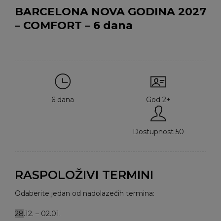
BARCELONA NOVA GODINA 2027
– COMFORT – 6 dana
6 dana
God 2+
Dostupnost 50
RASPOLOŽIVI TERMINI
Odaberite jedan od nadolazećih termina:
28
.12. – 02.01.