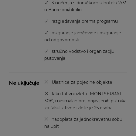
3 noćenja s doručkom u hotelu 2/3*
u Barceloni/okolici
razgledavanja prema programu
osiguranje jamčevine i osiguranje
od odgovornosti
stručno vodstvo i organizaciju
putovanja
Ulaznice za pojedine objekte
Ne uključuje
fakultativni izlet u MONTSERRAT –
30€, minimalan broj prijavljenih putnika
za fakultativne izlete je 25 osoba
nadoplata za jednokrevetnu sobu
na upit