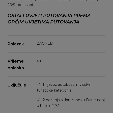
20€ po osobi
OSTALI UVJETI PUTOVANJA PREMA
OPĆIM UVJETIMA PUTOVANJA
ZAGREB
Polazak
5h
Vrijeme
polaska
Prijevoz autobusom visoke
Uključuje
turističke kategorije,
2 noćenja s doručkom u Francuskoj
u hotelu 2/3*