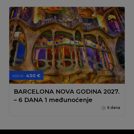
430 €
450 €
BARCELONA NOVA GODINA 2027.
– 6 DANA 1 međunoćenje
6 dana