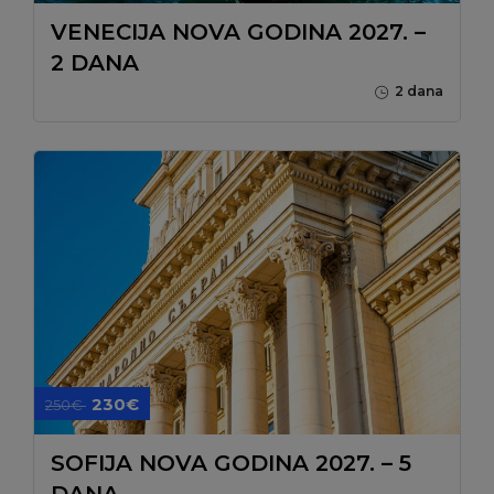
VENECIJA NOVA GODINA 2027. –
2 DANA
2 dana
230€
250€
SOFIJA NOVA GODINA 2027. – 5
DANA