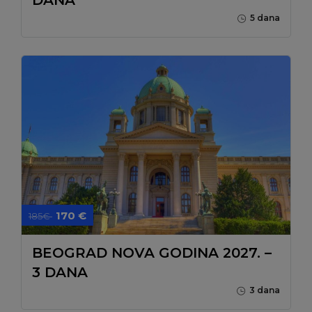
5 dana
170 €
185€
BEOGRAD NOVA GODINA 2027. –
3 DANA
3 dana