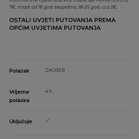
7€, mlađi od 18 god. besplatno, 18-25 god. cca 2€.
OSTALI UVJETI PUTOVANJA PREMA
OPĆIM UVJETIMA PUTOVANJA
ZAGREB
Polazak
4 h
Vrijeme
polaska
Uključuje