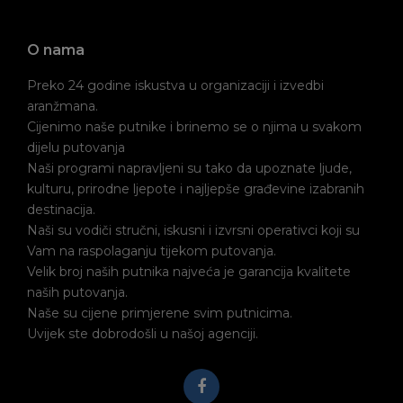
O nama
Preko 24 godine iskustva u organizaciji i izvedbi
aranžmana.
Cijenimo naše putnike i brinemo se o njima u svakom
dijelu putovanja
Naši programi napravljeni su tako da upoznate ljude,
kulturu, prirodne ljepote i najljepše građevine izabranih
destinacija.
Naši su vodiči stručni, iskusni i izvrsni operativci koji su
Vam na raspolaganju tijekom putovanja.
Velik broj naših putnika najveća je garancija kvalitete
naših putovanja.
Naše su cijene primjerene svim putnicima.
Uvijek ste dobrodošli u našoj agenciji.