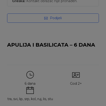
Greška:
Kontakt obrazac nije pronađen.
Podijeli
APULIJA I BASILICATA – 6 DANA
6 dana
God 2+
tra, svi, lip, srp, kol, ruj, lis, stu