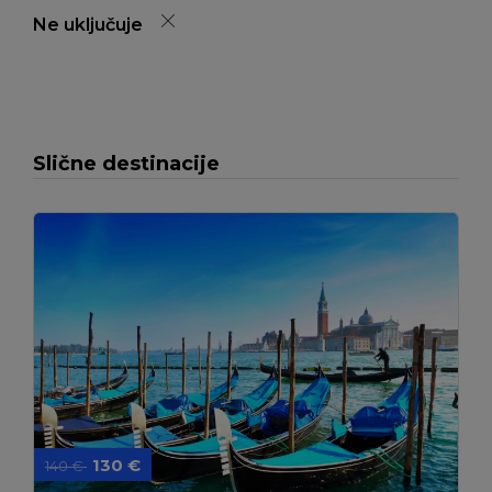
Ne uključuje
Slične destinacije
130 €
140 €